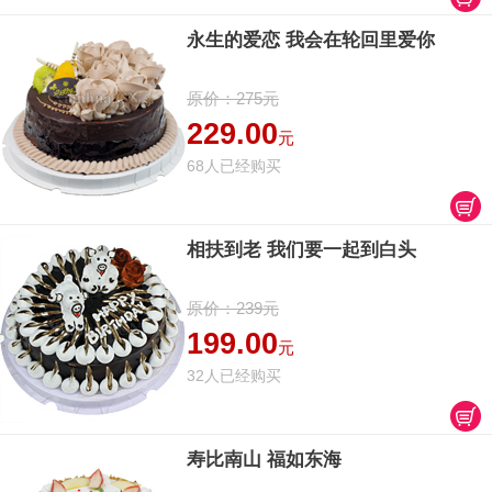
永生的爱恋 我会在轮回里爱你
原价：275元
229.00
元
68人已经购买
相扶到老 我们要一起到白头
原价：239元
199.00
元
32人已经购买
寿比南山 福如东海