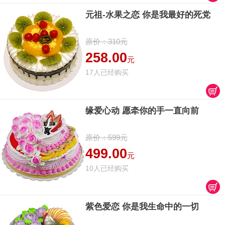
元祖-水果之恋 你是我最好的死党
原价：310元
258.00
元
17人已经购买
缘爱心动 愿牵你的手一直向前
原价：599元
499.00
元
10人已经购买
紫色爱恋 你是我生命中的一切