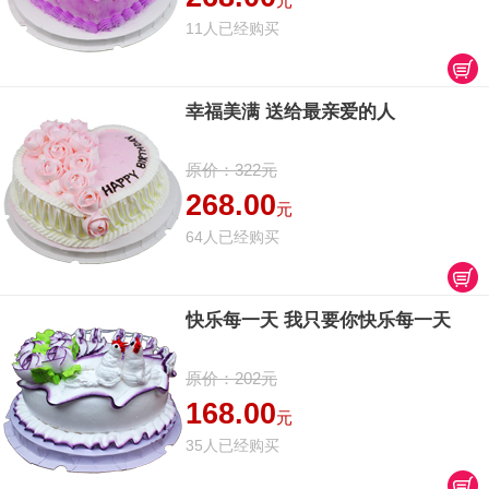
元
11人已经购买
幸福美满 送给最亲爱的人
原价：322元
268.00
元
64人已经购买
快乐每一天 我只要你快乐每一天
原价：202元
168.00
元
35人已经购买