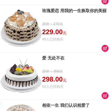
玫瑰爱恋 用我的一生换取你的美丽
原价：275元
229.00
元
49人已经购买
爱 无处不在
原价：358元
298.00
元
59人已经购买
相依一生 我们认识相爱了